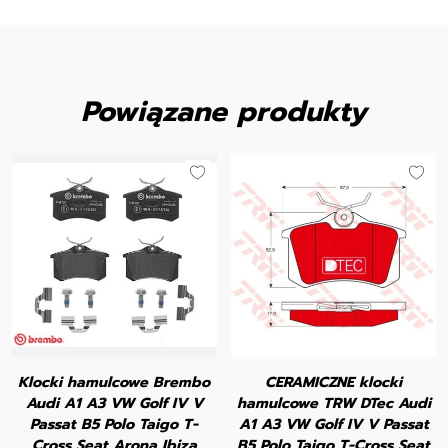
Powiązane produkty
Klocki hamulcowe Brembo
CERAMICZNE klocki
Audi A1 A3 VW Golf IV V
hamulcowe TRW DTec Audi
Passat B5 Polo Taigo T-
A1 A3 VW Golf IV V Passat
Cross Seat Arona Ibiza
B5 Polo Taigo T-Cross Seat