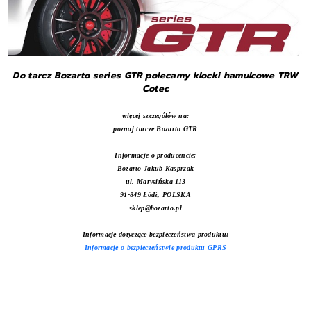
Do tarcz Bozarto series GTR polecamy klocki hamulcowe TRW
Cotec
więcej szczegółów na:
poznaj tarcze Bozarto GTR
Informacje o producencie:
Bozarto Jakub Kasprzak
ul. Marysińska 113
91-849 Łódź, POLSKA
sklep@bozarto.pl
Informacje dotyczące bezpieczeństwa produktu:
Informacje o bezpieczeństwie produktu GPRS